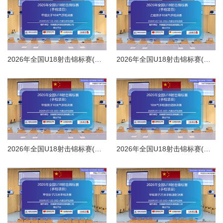
2026年全国U18射击锦标赛(手枪项目)甲组女子10米气手枪决赛
2026年全国U18射击锦标赛(手枪项目)乙组男子10米气手枪决赛
2026年全国U18射击锦标赛(手枪项目)甲组男子10米气手枪决赛
2026年全国U18射击锦标赛(手枪项目)10米气手枪混合团体决赛