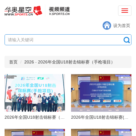
切
换
设为首页
导
航
首页
2026
-
2026年全国U18射击锦标赛（手枪项目）
2026年全国U18射击锦标赛（手枪项目）精彩回顾
2026年全国U18射击锦标赛(手枪项目)乙组女子10米气手枪决赛