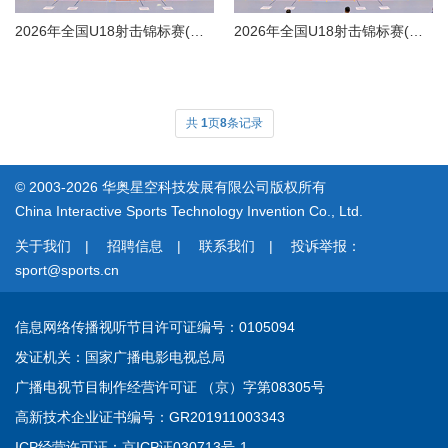
2026年全国U18射击锦标赛(手枪项目)甲组女子25米手枪决赛
2026年全国U18射击锦标赛(手枪项目) 甲组男子25米手枪速射决赛
共
1
页
8
条记录
© 2003-2026 华奥星空科技发展有限公司版权所有
China Interactive Sports Technology Invention Co., Ltd.
关于我们
|
招聘信息
|
联系我们
|
投诉举报：
sport@sports.cn
信息网络传播视听节目许可证
编号：0105094
发证机关：国家广播电影电视总局
广播电视节目制作经营许可证 （京）字第08305号
高新技术企业证书
编号：GR201911003343
ICP经营许可证：
京ICP证030713号-1