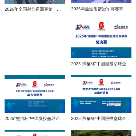
2026年全国射箭冠军赛赛事回顾
2026年全国射箭巡回赛第一站赛事回顾
2025“熊猫杯”中国慢投垒球企业联赛总决赛赛事回顾
2025“熊猫杯”中国慢投垒球企业联赛华东分区赛赛事回顾
2025“熊猫杯”中国慢投垒球企业联赛华南分区赛赛事回顾