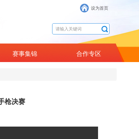
设为首页
赛事集锦
合作专区
气手枪决赛