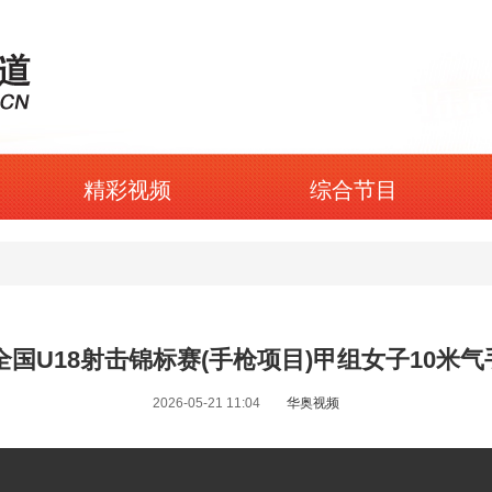
精彩视频
综合节目
年全国U18射击锦标赛(手枪项目)甲组女子10米
2026-05-21 11:04
华奥视频