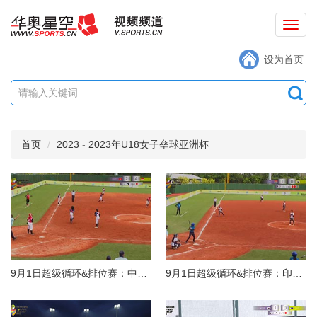
切
换
设为首页
导
航
首页
2023
-
2023年U18女子垒球亚洲杯
9月1日超级循环&排位赛：中国香港VS新加坡
9月1日超级循环&排位赛：印度VS韩国