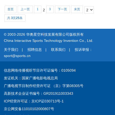
首页
上一页
1
3
下一页
末页
2
共
3
页
25
条
© 2003-2026 华奥星空科技发展有限公司版权所有
China Interactive Sports Technology Invention Co., Ltd.
关于我们
|
招聘信息
|
联系我们
|
投诉举报：
sport@sports.cn
信息网络传播视听节目许可证
编号：0105094
发证机关：国家广播电影电视总局
广播电视节目制作经营许可证 （京）字第08305号
高新技术企业证书
编号：GR201911003343
ICP经营许可证：
京ICP证030713号-1
京公网安备11010102000807号