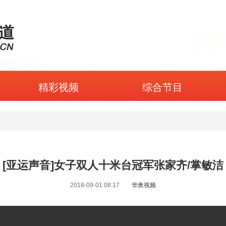
精彩视频
综合节目
[亚运声音]女子双人十米台冠军张家齐/掌敏洁
2018-09-01 08:17
华奥视频