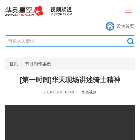
切
换
设为首页
导
航
首页
节目制作案例
[第一时间]华天现场讲述骑士精神
2018-08-30 10:40
华奥视频