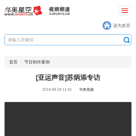
切
换
设为首页
导
航
首页
节目制作案例
[亚运声音]苏炳添专访
2018-08-28 11:41
华奥视频