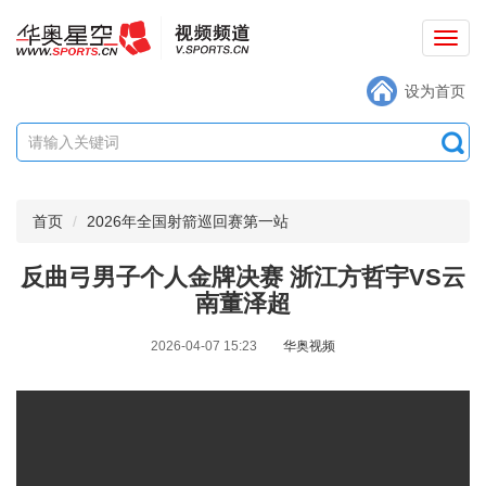
切
换
设为首页
导
航
首页
2026年全国射箭巡回赛第一站
反曲弓男子个人金牌决赛 浙江方哲宇VS云
南董泽超
2026-04-07 15:23
华奥视频