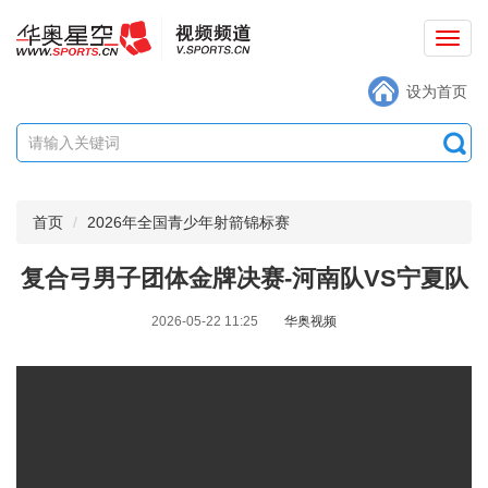
切
换
设为首页
导
航
首页
2026年全国青少年射箭锦标赛
复合弓男子团体金牌决赛-河南队VS宁夏队
2026-05-22 11:25
华奥视频