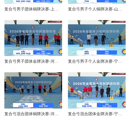
复合弓男子团体铜牌决赛-上海队VS广西队
复合弓男子个人铜牌决赛-山西白圣杰VS上海严梓恒
复合弓男子团体金牌决赛-河南队VS宁夏队
复合弓男子个人金牌决赛-宁夏马轶凡VS新疆陶昱辰
复合弓混合团体铜牌决赛-河南队VS安徽队
复合弓混合团体金牌决赛-宁夏队VS天津队