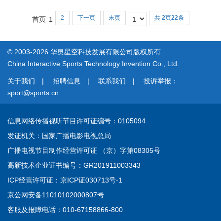
2
下一页
末页
共
2
页
22
条
首页
1
© 2003-2026 华奥星空科技发展有限公司版权所有
China Interactive Sports Technology Invention Co., Ltd.
关于我们
|
招聘信息
|
联系我们
|
投诉举报：
sport@sports.cn
信息网络传播视听节目许可证
编号：0105094
发证机关：国家广播电影电视总局
广播电视节目制作经营许可证 （京）字第08305号
高新技术企业证书
编号：GR201911003343
ICP经营许可证：
京ICP证030713号-1
京公网安备11010102000807号
客服及报障电话：010-67158866-800