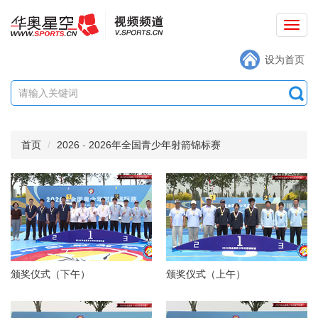
切
换
设为首页
导
航
首页
2026
-
2026年全国青少年射箭锦标赛
颁奖仪式（下午）
颁奖仪式（上午）