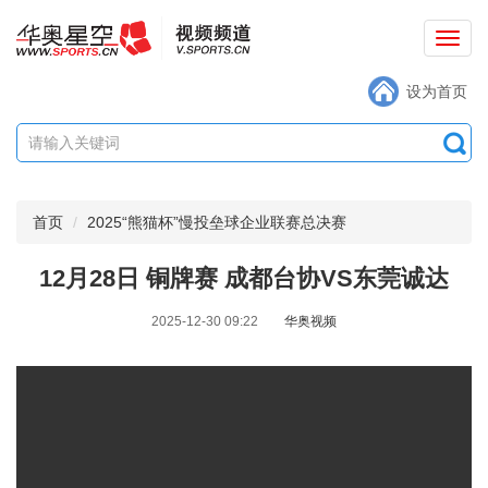
切
换
设为首页
导
航
首页
2025“熊猫杯”慢投垒球企业联赛总决赛
12月28日 铜牌赛 成都台协VS东莞诚达
2025-12-30 09:22
华奥视频