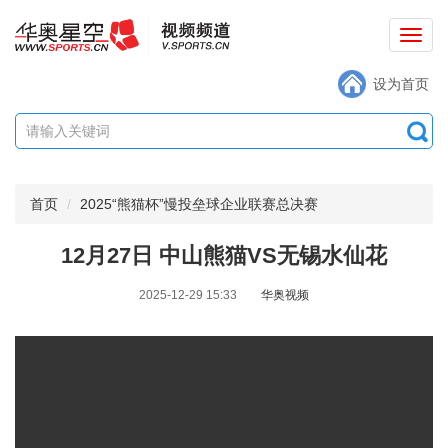
切
换
设为首页
导
航
首页
2025“熊猫杯”慢投垒球企业联赛总决赛
12月27日 中山熊猫VS无锡水仙花
2025-12-29 15:33
华奥视频