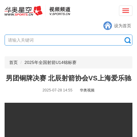
切
换
设为首页
导
航
首页
2025年全国射箭U14锦标赛
男团铜牌决赛 北辰射箭协会VS上海爱乐驰
2025-07-28 14:55
华奥视频