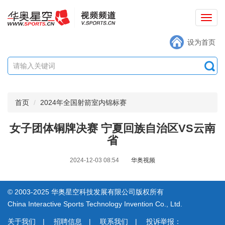
切
换
设为首页
导
航
首页
2024年全国射箭室内锦标赛
女子团体铜牌决赛 宁夏回族自治区VS云南
省
2024-12-03 08:54
华奥视频
© 2003-2025 华奥星空科技发展有限公司版权所有
China Interactive Sports Technology Invention Co., Ltd.
关于我们
|
招聘信息
|
联系我们
|
投诉举报：