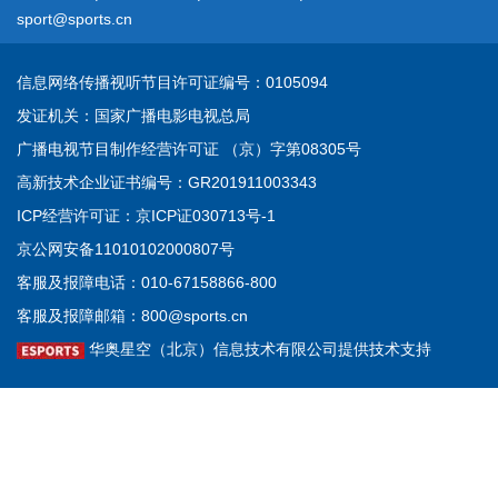
sport@sports.cn
信息网络传播视听节目许可证
编号：0105094
发证机关：国家广播电影电视总局
广播电视节目制作经营许可证 （京）字第08305号
高新技术企业证书
编号：GR201911003343
ICP经营许可证：
京ICP证030713号-1
京公网安备11010102000807号
客服及报障电话：010-67158866-800
客服及报障邮箱：
800@sports.cn
华奥星空（北京）信息技术有限公司提供技术支持