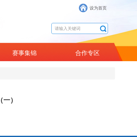
设为首页
赛事集锦
合作专区
（一）