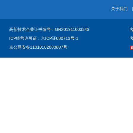
关于我们
高新技术企业证书
编号：GR201911003343
客
ICP经营许可证：
京ICP证030713号-1
京公网安备11010102000807号