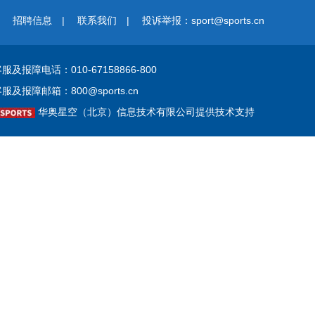
|
招聘信息
|
联系我们
|
投诉举报：sport@sports.cn
服及报障电话：010-67158866-800
客服及报障邮箱：
800@sports.cn
华奥星空（北京）信息技术有限公司提供技术支持